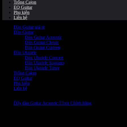
Trống Cajon
EQ Guitar
Phụ kiện
Liên hệ
Đàn Guitar giá rẻ
Đàn Guitar
Đàn Guitar Acoustic
Đàn Guitar Classic
Đàn Guitar Custom
Đàn Ukulele
Đàn Ukulele Concert
Đàn Ukulele Soprano
Đàn Ukulele Tenor
Trống Cajon
EQ Guitar
Phụ kiện
Liên hệ
Dây đàn Guitar Acoustic Elixir Chính hãng