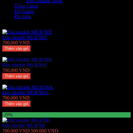
Đàn Ukulele Tenor
Trống Cajon
EQ Guitar
Phụ kiện
Sản phẩm hot
Đàn ukulele MS B700F
700.000 VND
Thêm vào giỏ
Thêm Yêu thích
Thêm so sánh
Đàn ukulele MS B700F
700.000 VND
Thêm vào giỏ
Thêm Yêu thích
Thêm so sánh
Đàn ukulele MS B700A
700.000 VND
Thêm vào giỏ
Thêm Yêu thích
Thêm so sánh
-29%
Đàn ukulele MS B700
700.000 VND
500.000 VND