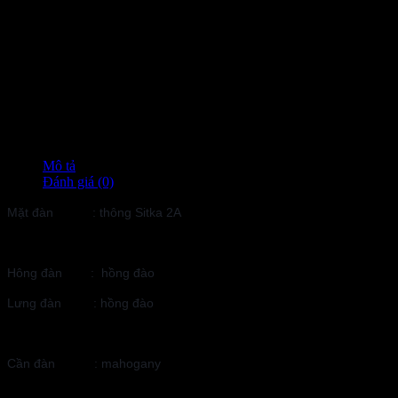
Mô tả
Đánh giá (0)
Mặt đàn : thông Sitka 2A
Hông đàn : hồng đào
Lưng đàn :
hồng đào
Cần đàn : mahogany