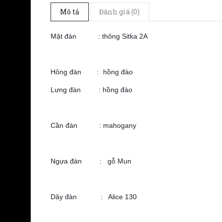
Mô tả
Đánh giá (0)
Mặt đàn : thông Sitka 2A
Hông đàn : hồng đào
Lưng đàn :
hồng đào
Cần đàn : mahogany
Ngựa đàn : gỗ Mun
Dây đàn : Alice 130