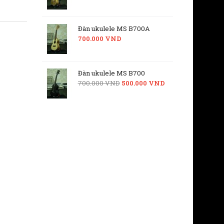
Đàn ukulele MS B700A
700.000 VND
Đàn ukulele MS B700
700.000 VND
500.000 VND