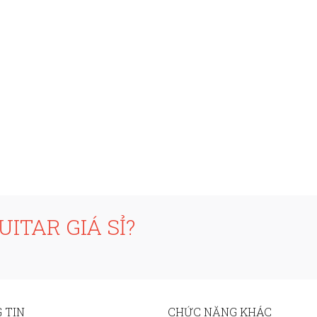
ITAR GIÁ SỈ?
 TIN
CHỨC NĂNG KHÁC