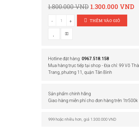
1.800.000 VND
1.300.000 VND
THÊM VÀO GIỎ
-
+
Hotline đặt hàng:
0967.518.158
Mua hàng trực tiếp tại shop - Địa chỉ: 99 Võ Th
Trang, phường 11, quận Tân Bình
Sản phẩm chính hãng
Giao hàng miễn phí cho đơn hàng trên 1tr500k
999 hoặc nhiều hơn, giá 1.300.000 VND