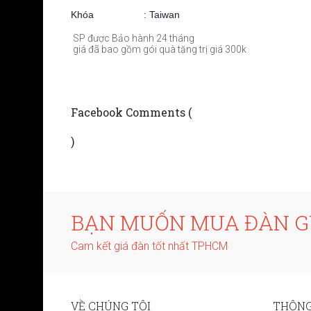
Khóa : Taiwan
SP được Bảo hành 24 tháng
giá đã bao gồm gói quà tặng trị giá 300k
Facebook Comments (
)
BẠN MUỐN MUA ĐÀN GU
Cam kết giá đàn tốt nhất TPHCM
VỀ CHÚNG TÔI
THÔNG