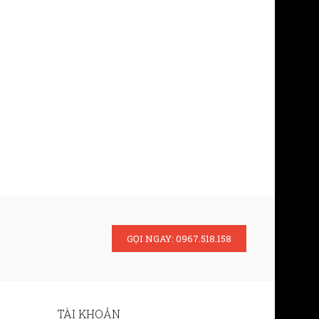
GỌI NGAY: 0967.518.158
TÀI KHOẢN