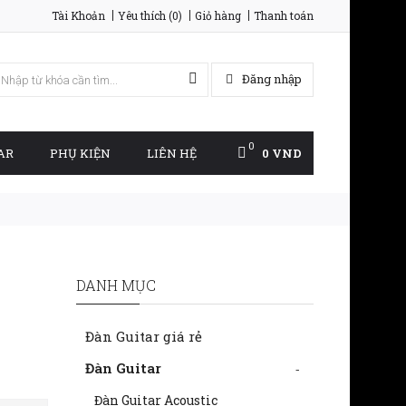
Tài Khoản
Yêu thích (0)
Giỏ hàng
Thanh toán
Đăng nhập
0
AR
PHỤ KIỆN
LIÊN HỆ
0 VND
DANH MỤC
Đàn Guitar giá rẻ
Đàn Guitar
-
Đàn Guitar Acoustic