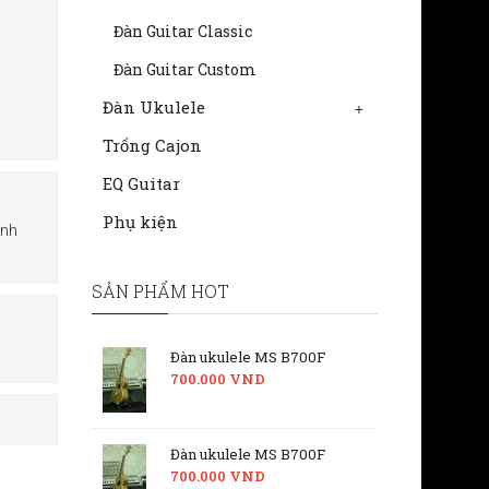
Đàn Guitar Classic
Đàn Guitar Custom
Đàn Ukulele
+
Trống Cajon
EQ Guitar
Phụ kiện
ành
SẢN PHẨM HOT
Đàn ukulele MS B700F
700.000 VND
Đàn ukulele MS B700F
700.000 VND