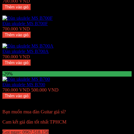
700.000 VND
Thêm vào giỏ
Thêm Yêu thích
Thêm so sánh
Đàn ukulele MS B700F
700.000 VND
Thêm vào giỏ
Thêm Yêu thích
Thêm so sánh
Đàn ukulele MS B700A
700.000 VND
Thêm vào giỏ
Thêm Yêu thích
Thêm so sánh
-29%
Đàn ukulele MS B700
700.000 VND
500.000 VND
Thêm vào giỏ
Thêm Yêu thích
Thêm so sánh
Bạn muốn mua đàn Guitar giá sỉ?
Cam kết giá đàn tốt nhất TPHCM
Gọi ngay: 0967.518.158