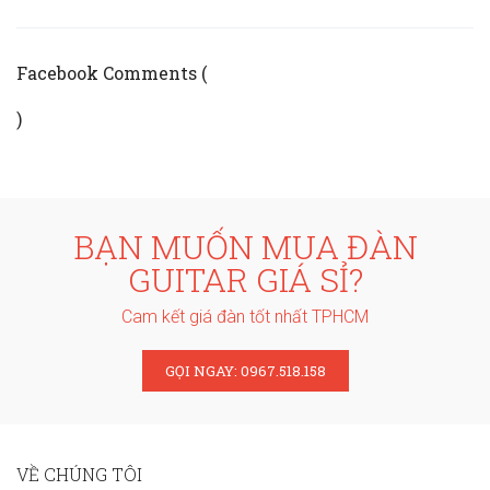
Facebook Comments (
)
BẠN MUỐN MUA ĐÀN
GUITAR GIÁ SỈ?
Cam kết giá đàn tốt nhất TPHCM
GỌI NGAY: 0967.518.158
VỀ CHÚNG TÔI