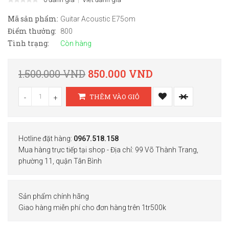
Mã sản phẩm:
Guitar Acoustic E75om
Điểm thưởng:
800
Tình trạng:
Còn hàng
1.500.000 VND
850.000 VND
THÊM VÀO GIỎ
-
+
Hotline đặt hàng:
0967.518.158
Mua hàng trực tiếp tại shop - Địa chỉ: 99 Võ Thành Trang,
phường 11, quận Tân Bình
Sản phẩm chính hãng
Giao hàng miễn phí cho đơn hàng trên 1tr500k