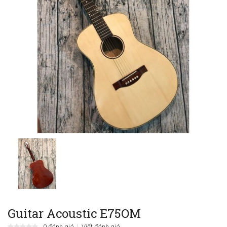
Guitar Acoustic E75OM
0 đánh giá
Viết đánh giá