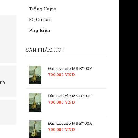
Trống Cajon
EQ Guitar
Phụ kiện
SẢN PHẨM HOT
Đàn ukulele MS B700F
700.000 VND
ành
Đàn ukulele MS B700F
700.000 VND
Đàn ukulele MS B700A
700.000 VND