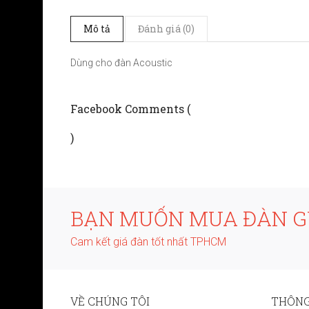
Mô tả
Đánh giá (0)
Dùng cho đàn Acoustic
Facebook Comments (
)
BẠN MUỐN MUA ĐÀN GU
Cam kết giá đàn tốt nhất TPHCM
VỀ CHÚNG TÔI
THÔNG