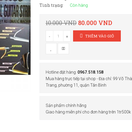
Tình trạng:
Còn hàng
10.000 VND
80.000 VND
THÊM VÀO GIỎ
-
+
Hotline đặt hàng:
0967.518.158
Mua hàng trực tiếp tại shop - Địa chỉ: 99 Võ Th
Trang, phường 11, quận Tân Bình
Sản phẩm chính hãng
Giao hàng miễn phí cho đơn hàng trên 1tr500k