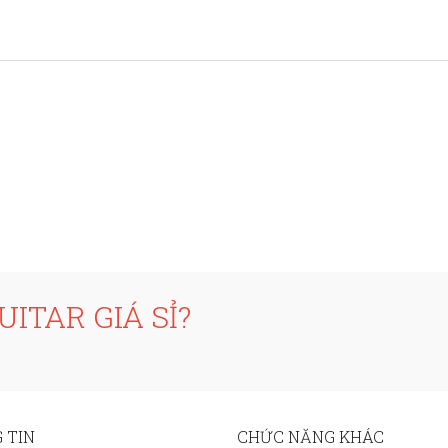
ITAR GIÁ SỈ?
 TIN
CHỨC NĂNG KHÁC