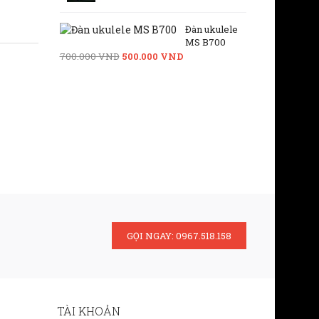
Đàn ukulele
MS B700
700.000 VND
500.000 VND
GỌI NGAY: 0967.518.158
TÀI KHOẢN