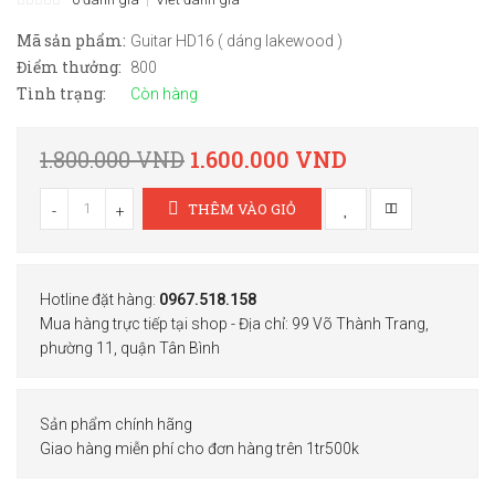
Mã sản phẩm:
Guitar HD16 ( dáng lakewood )
Điểm thưởng:
800
Tình trạng:
Còn hàng
1.800.000 VND
1.600.000 VND
THÊM VÀO GIỎ
-
+
Hotline đặt hàng:
0967.518.158
Mua hàng trực tiếp tại shop - Địa chỉ: 99 Võ Thành Trang,
phường 11, quận Tân Bình
Sản phẩm chính hãng
Giao hàng miễn phí cho đơn hàng trên 1tr500k