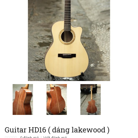
Guitar HD16 ( dáng lakewood )
0 đánh giá
Viết đánh giá