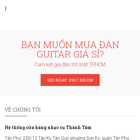
)
BẠN MUỐN MUA ĐÀN
GUITAR GIÁ SỈ?
Cam kết giá đàn tốt nhất TPHCM
GỌI NGAY: 0967.518.158
VỀ CHÚNG TÔI
Hệ thống cửa hàng nhạc cụ Thành Tâm
Tân Phú: 230/13 Tân Kỳ Tân Quý, phường Sơn Kỳ, quận Tân Phú.