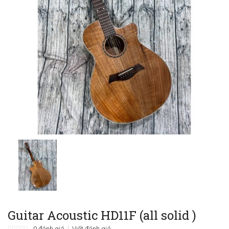
Guitar Acoustic HD11F (all solid )
0 đánh giá
Viết đánh giá