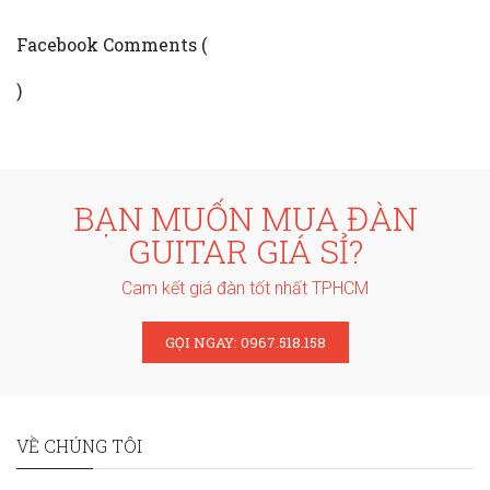
Facebook Comments (
)
BẠN MUỐN MUA ĐÀN
GUITAR GIÁ SỈ?
Cam kết giá đàn tốt nhất TPHCM
GỌI NGAY: 0967.518.158
VỀ CHÚNG TÔI