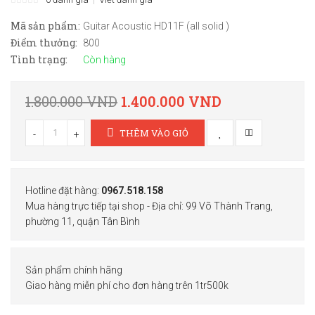
Mã sản phẩm:
Guitar Acoustic HD11F (all solid )
Điểm thưởng:
800
Tình trạng:
Còn hàng
1.800.000 VND
1.400.000 VND
THÊM VÀO GIỎ
-
+
Hotline đặt hàng:
0967.518.158
Mua hàng trực tiếp tại shop - Địa chỉ: 99 Võ Thành Trang,
phường 11, quận Tân Bình
Sản phẩm chính hãng
Giao hàng miễn phí cho đơn hàng trên 1tr500k