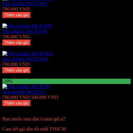
Đàn ukulele MS B700F
700.000 VND
Thêm vào giỏ
Thêm Yêu thích
Thêm so sánh
Đàn ukulele MS B700F
700.000 VND
Thêm vào giỏ
Thêm Yêu thích
Thêm so sánh
Đàn ukulele MS B700A
700.000 VND
Thêm vào giỏ
Thêm Yêu thích
Thêm so sánh
-29%
Đàn ukulele MS B700
700.000 VND
500.000 VND
Thêm vào giỏ
Thêm Yêu thích
Thêm so sánh
Bạn muốn mua đàn Guitar giá sỉ?
Cam kết giá đàn tốt nhất TPHCM