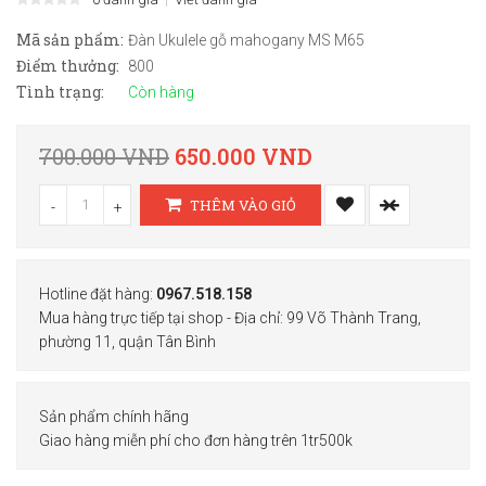
Mã sản phẩm:
Đàn Ukulele gỗ mahogany MS M65
Điểm thưởng:
800
Tình trạng:
Còn hàng
700.000 VND
650.000 VND
THÊM VÀO GIỎ
-
+
Hotline đặt hàng:
0967.518.158
Mua hàng trực tiếp tại shop - Địa chỉ: 99 Võ Thành Trang,
phường 11, quận Tân Bình
Sản phẩm chính hãng
Giao hàng miễn phí cho đơn hàng trên 1tr500k