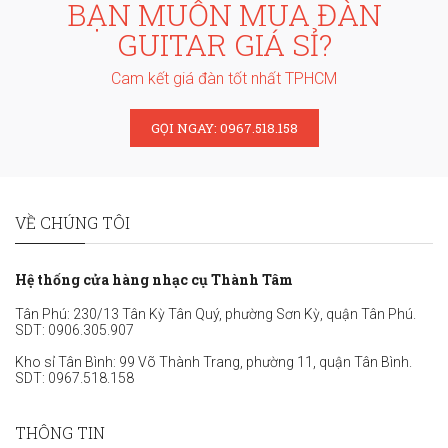
BẠN MUỐN MUA ĐÀN
GUITAR GIÁ SỈ?
Cam kết giá đàn tốt nhất TPHCM
GỌI NGAY: 0967.518.158
VỀ CHÚNG TÔI
Hệ thống cửa hàng nhạc cụ Thành Tâm
Tân Phú: 230/13 Tân Kỳ Tân Quý, phường Sơn Kỳ, quận Tân Phú.
SDT:
0906.305.907
Kho sỉ Tân Bình: 99 Võ Thành Trang, phường 11, quận Tân Bình.
SDT:
0967.518.158
THÔNG TIN