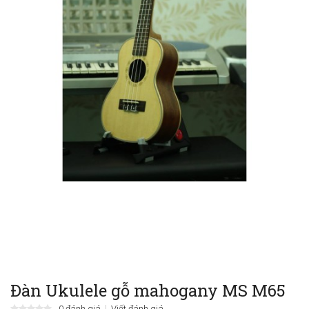
Đàn Ukulele gỗ mahogany MS M65
0 đánh giá
Viết đánh giá