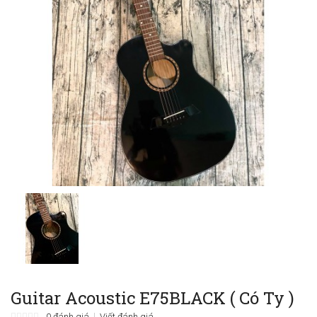
Guitar Acoustic E75BLACK ( Có Ty )
0 đánh giá
Viết đánh giá