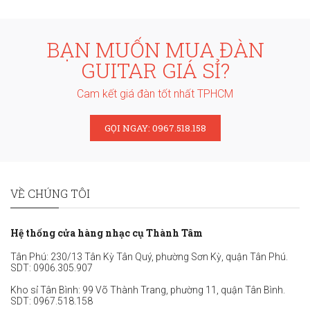
BẠN MUỐN MUA ĐÀN
GUITAR GIÁ SỈ?
Cam kết giá đàn tốt nhất TPHCM
GỌI NGAY: 0967.518.158
VỀ CHÚNG TÔI
Hệ thống cửa hàng nhạc cụ Thành Tâm
Tân Phú: 230/13 Tân Kỳ Tân Quý, phường Sơn Kỳ, quận Tân Phú.
SDT:
0906.305.907
Kho sỉ Tân Bình: 99 Võ Thành Trang, phường 11, quận Tân Bình.
SDT:
0967.518.158