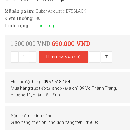
Mã sản phẩm:
Guitar Acoustic E75BLACK
Điểm thưởng:
800
Tình trạng:
Còn hàng
1.300.000 VND
690.000 VND
THÊM VÀO GIỎ
-
+
Hotline đặt hàng:
0967.518.158
Mua hàng trực tiếp tại shop - Địa chỉ: 99 Võ Thành Trang,
phường 11, quận Tân Bình
Sản phẩm chính hãng
Giao hàng miễn phí cho đơn hàng trên 1tr500k