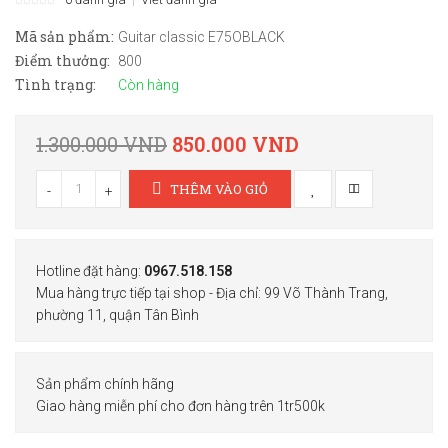
Mã sản phẩm:
Guitar classic E75OBLACK
Điểm thưởng:
800
Tình trạng:
Còn hàng
1.300.000 VND
850.000 VND
THÊM VÀO GIỎ
-
+
Hotline đặt hàng:
0967.518.158
Mua hàng trực tiếp tại shop - Địa chỉ: 99 Võ Thành Trang,
phường 11, quận Tân Bình
Sản phẩm chính hãng
Giao hàng miễn phí cho đơn hàng trên 1tr500k