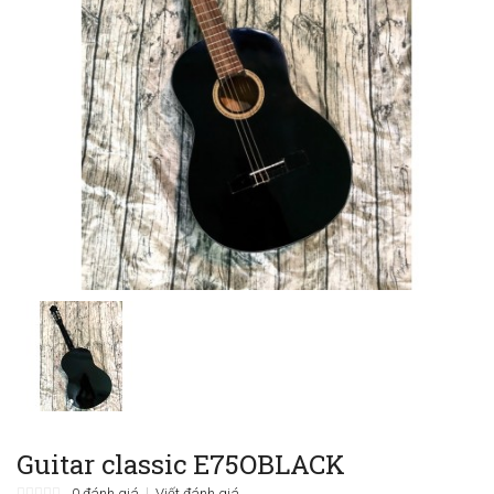
Guitar classic E75OBLACK
0 đánh giá
Viết đánh giá