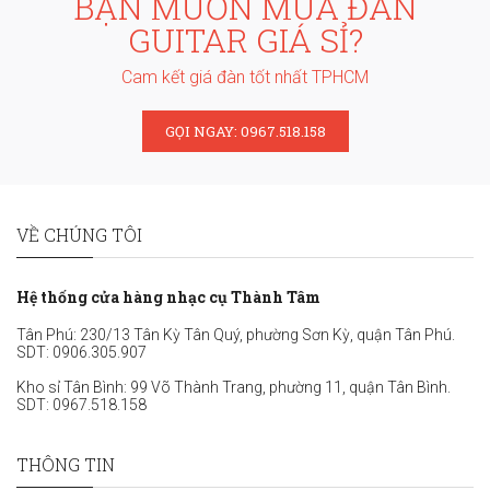
BẠN MUỐN MUA ĐÀN
GUITAR GIÁ SỈ?
Cam kết giá đàn tốt nhất TPHCM
GỌI NGAY: 0967.518.158
VỀ CHÚNG TÔI
Hệ thống cửa hàng nhạc cụ Thành Tâm
Tân Phú: 230/13 Tân Kỳ Tân Quý, phường Sơn Kỳ, quận Tân Phú.
SDT:
0906.305.907
Kho sỉ Tân Bình: 99 Võ Thành Trang, phường 11, quận Tân Bình.
SDT:
0967.518.158
THÔNG TIN