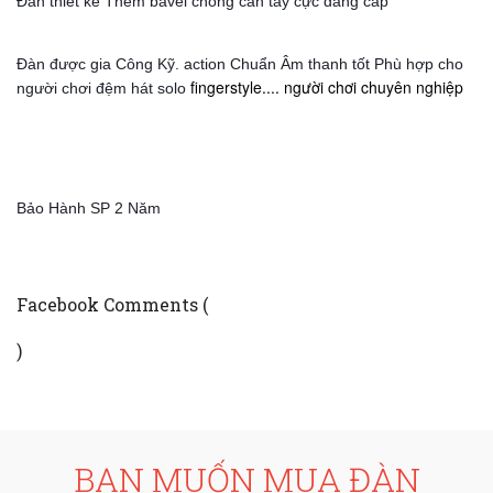
Đàn thiết kế Thêm bavel chống cấn tay cực đẳng cấp
Đàn được gia Công Kỹ. action Chuẩn Âm thanh tốt Phù hợp cho
fingerstyle.... người chơi chuyên nghiệp
người chơi đệm hát solo
Bảo Hành SP 2 Năm
Facebook Comments (
)
BẠN MUỐN MUA ĐÀN