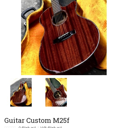
Guitar Custom M25f
0 đánh giá
Viết đánh giá