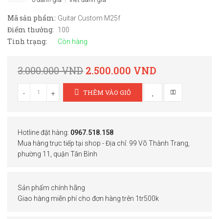
Mã sản phẩm:
Guitar Custom M25f
Điểm thưởng:
100
Tình trạng:
Còn hàng
3.000.000 VND
2.500.000 VND
THÊM VÀO GIỎ
-
+
Hotline đặt hàng:
0967.518.158
Mua hàng trực tiếp tại shop - Địa chỉ: 99 Võ Thành Trang,
phường 11, quận Tân Bình
Sản phẩm chính hãng
Giao hàng miễn phí cho đơn hàng trên 1tr500k