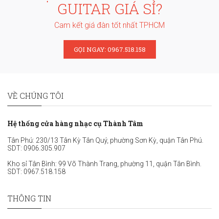
GUITAR GIÁ SỈ?
Cam kết giá đàn tốt nhất TPHCM
GỌI NGAY: 0967.518.158
VỀ CHÚNG TÔI
Hệ thống cửa hàng nhạc cụ Thành Tâm
Tân Phú: 230/13 Tân Kỳ Tân Quý, phường Sơn Kỳ, quận Tân Phú.
SDT:
0906.305.907
Kho sỉ Tân Bình: 99 Võ Thành Trang, phường 11, quận Tân Bình.
SDT:
0967.518.158
THÔNG TIN