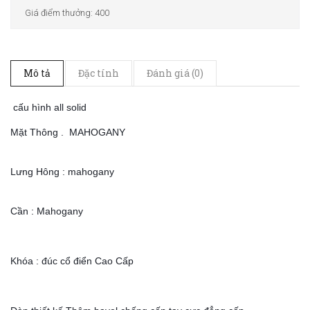
Giá điểm thưởng: 400
Mô tả
Đặc tính
Đánh giá (0)
cấu hình all solid
Mặt Thông . MAHOGANY
Lưng Hông : mahogany
Cần : Mahogany
Khóa : đúc cổ điển Cao Cấp