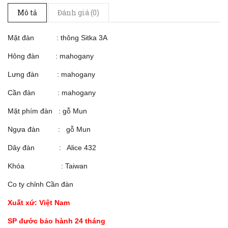
Mô tả
Đánh giá (0)
Mặt đàn : thông Sitka 3A
Hông đàn : mahogany
Lưng đàn : mahogany
Cần đàn : mahogany
Mặt phím đàn : gỗ Mun
Ngựa đàn : gỗ Mun
Dây đàn : Alice 432
Khóa : Taiwan
Co ty chỉnh Cần đàn
Xuất xứ: Việt Nam
SP đước bảo hành 24 tháng