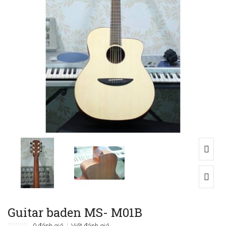
Guitar baden MS- M01B
0 đánh giá
Viết đánh giá