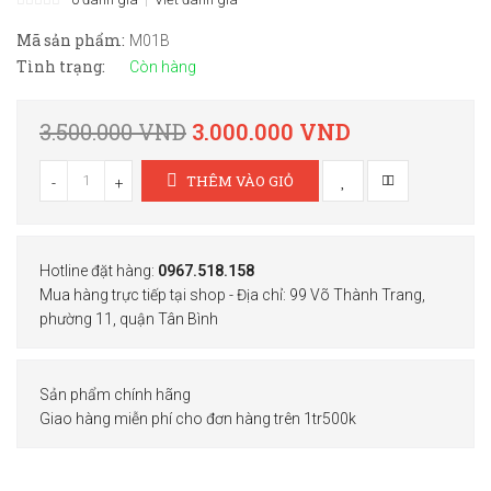
Mã sản phẩm:
M01B
Tình trạng:
Còn hàng
3.500.000 VND
3.000.000 VND
THÊM VÀO GIỎ
-
+
Hotline đặt hàng:
0967.518.158
Mua hàng trực tiếp tại shop - Địa chỉ: 99 Võ Thành Trang,
phường 11, quận Tân Bình
Sản phẩm chính hãng
Giao hàng miễn phí cho đơn hàng trên 1tr500k