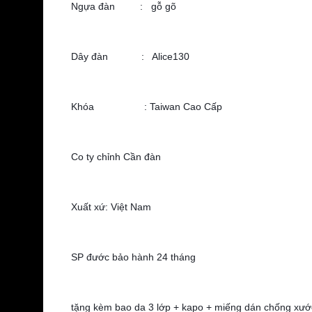
Ngựa đàn : gỗ gõ
Dây đàn : Alice130
Khóa : Taiwan Cao Cấp
Co ty chỉnh Cần đàn
Xuất xứ: Việt Nam
SP đước bảo hành 24 tháng
tặng kèm bao da 3 lớp + kapo + miếng dán chống xướ